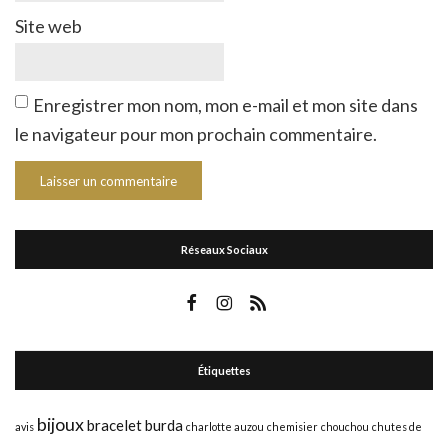
Site web
Enregistrer mon nom, mon e-mail et mon site dans
le navigateur pour mon prochain commentaire.
Réseaux Sociaux
Étiquettes
bijoux
bracelet
burda
avis
charlotte auzou
chemisier
chouchou
chutes de