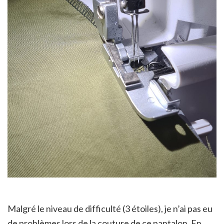
Malgré le niveau de difficulté (3 étoiles), je n’ai pas eu
de problèmes lors de la couture de ce pantalon. En