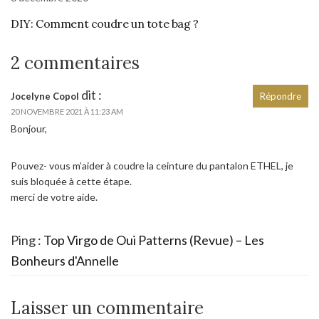
DIY: Comment coudre un tote bag ?
2 commentaires
dit :
Jocelyne Copol
Répondre
20 NOVEMBRE 2021 À 11:23 AM
Bonjour,
Pouvez- vous m’aider à coudre la ceinture du pantalon ETHEL, je
suis bloquée à cette étape.
merci de votre aide.
Ping :
Top Virgo de Oui Patterns (Revue) – Les
Bonheurs d'Annelle
Laisser un commentaire