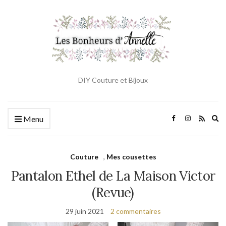
DIY Couture et Bijoux
Ex
Menu
se
fo
Couture
,
Mes cousettes
Pantalon Ethel de La Maison Victor
(Revue)
29 juin 2021
2 commentaires