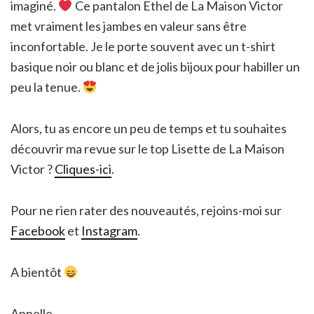
imaginé.
Ce pantalon Ethel de La Maison Victor
met vraiment les jambes en valeur sans être
inconfortable. Je le porte souvent avec un t-shirt
basique noir ou blanc et de jolis bijoux pour habiller un
peu la tenue.
Alors, tu as encore un peu de temps et tu souhaites
découvrir ma revue sur le top Lisette de La Maison
Victor ?
Cliques-ici
.
Pour ne rien rater des nouveautés, rejoins-moi sur
Facebook
et
Instagram
.
A bientôt
Annelle