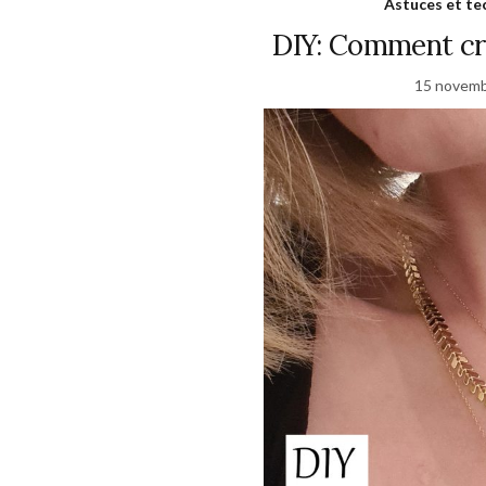
Astuces et te
DIY: Comment cré
15 novemb