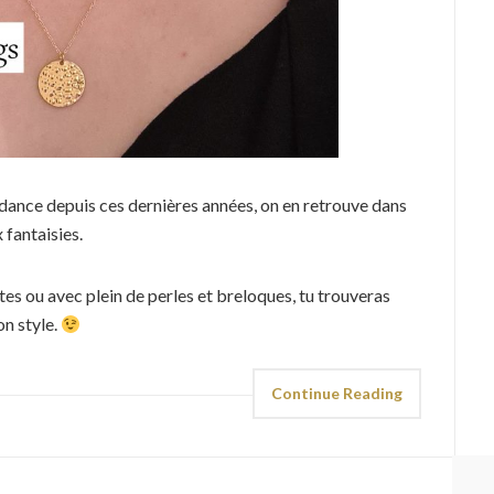
ndance depuis ces dernières années, on en retrouve dans
 fantaisies.
tes ou avec plein de perles et breloques, tu trouveras
on style.
Continue Reading