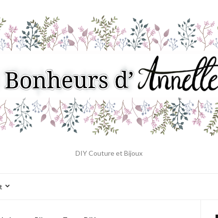
DIY Couture et Bijoux
t