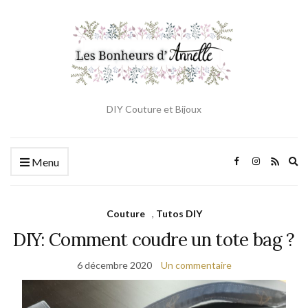
DIY Couture et Bijoux
Ex
Menu
se
fo
Couture
,
Tutos DIY
DIY: Comment coudre un tote bag ?
6 décembre 2020
Un commentaire