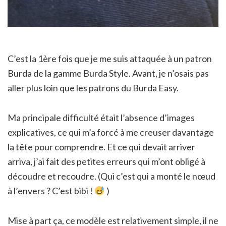
C’est la 1ère fois que je me suis attaquée à un patron
Burda de la gamme Burda Style. Avant, je n’osais pas
aller plus loin que les patrons du Burda Easy.
Ma principale difficulté était l’absence d’images
explicatives, ce qui m’a forcé à me creuser davantage
la tête pour comprendre. Et ce qui devait arriver
arriva, j’ai fait des petites erreurs qui m’ont obligé à
découdre et recoudre. (Qui c’est qui a monté le nœud
à l’envers ? C’est bibi !
)
Mise à part ça, ce modèle est relativement simple, il ne