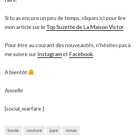
Si tu as encore un peu de temps, cliques ici pour lire
mon article sur le
Top Suzette de La Maison Victor
.
Pour être au courant des nouveautés, n’hésites pas à
me suivre sur
Instagram
et
Facebook
.
A bientôt
Annelle
[social_warfare ]
burda
couture
jupe
revue