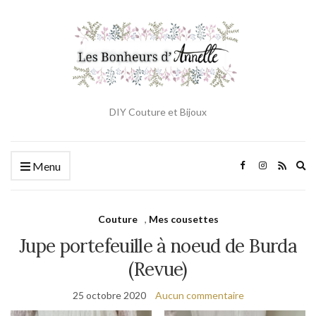
DIY Couture et Bijoux
Ex
Menu
se
fo
Couture
,
Mes cousettes
Jupe portefeuille à noeud de Burda
(Revue)
25 octobre 2020
Aucun commentaire